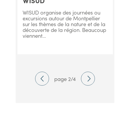
WISUD
WISUD organise des journées ou
excursions autour de Montpellier
sur les thèmes de la nature et de la
découverte de la région. Beaucoup
viennent...
page 2/4