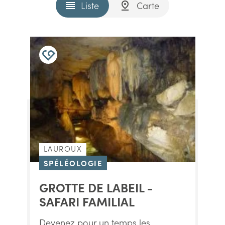
Liste
Carte
LAUROUX
SPÉLÉOLOGIE
GROTTE DE LABEIL -
SAFARI FAMILIAL
Devenez pour un temps les