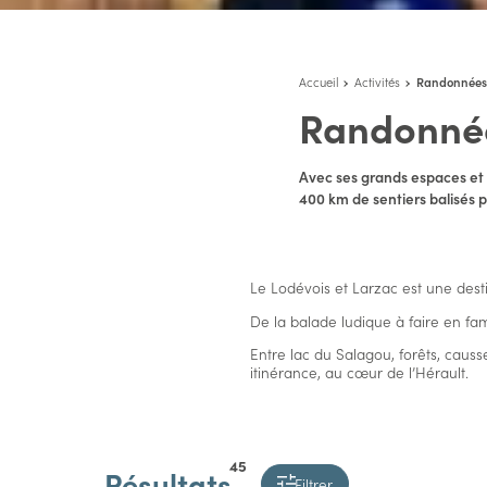
Accueil
Activités
Randonnées
Randonné
Avec ses grands espaces et s
400 km de sentiers balisés 
Le Lodévois et Larzac est une dest
De la balade ludique à faire en fam
Entre lac du Salagou, forêts, caus
itinérance, au cœur de l’Hérault.
45
Résultats
Filtrer