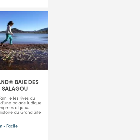
ND® BAIE DES
- SALAGOU
amille les rives du
 d'une balade ludique.
nigmes et jeux,
histoire du Grand Site
m - Facile