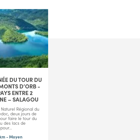
ÉE DU TOUR DU
MONTS D’ORB -
AYS ENTRE 2
ÈNE – SALAGOU
 Naturel Régional du
doc, deux jours de
ur faire le tour du
u des lacs de
 pour...
0km - Moyen