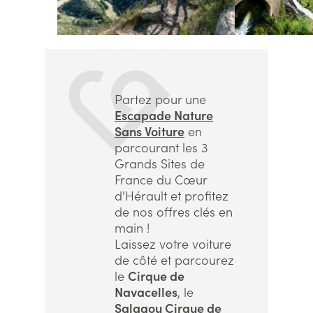
Partez pour une
Escapade Nature
Sans Voiture
en
parcourant les 3
Grands Sites de
France du Cœur
d'Hérault et profitez
de nos offres clés en
main !
Laissez votre voiture
de côté et parcourez
le
Cirque de
Navacelles
, le
Salagou Cirque de