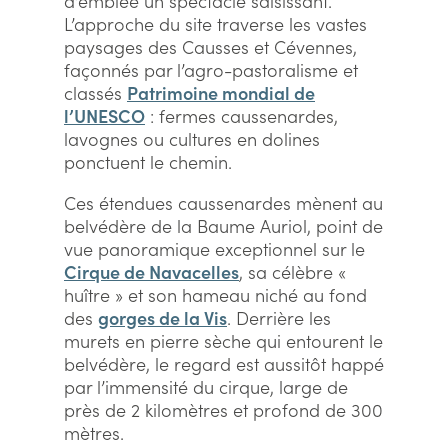
d’emblée un spectacle saisissant.
L’approche du site traverse les vastes
paysages des Causses et Cévennes,
façonnés par l’agro-pastoralisme et
classés
Patrimoine mondial de
l’UNESCO
: fermes caussenardes,
lavognes ou cultures en dolines
ponctuent le chemin.
Ces étendues caussenardes mènent au
belvédère de la Baume Auriol, point de
vue panoramique exceptionnel sur le
Cirque de Navacelles
, sa célèbre «
huître » et son hameau niché au fond
des
gorges de la Vis
. Derrière les
murets en pierre sèche qui entourent le
belvédère, le regard est aussitôt happé
par l’immensité du cirque, large de
près de 2 kilomètres et profond de 300
mètres.