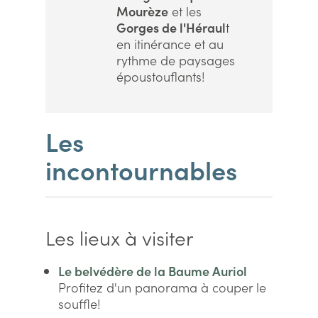
Mourèze
et les
Gorges de l'Héraul
t
en itinérance et au
rythme de paysages
époustouflants!
Les
incontournables
Les lieux à visiter
Le belvédère de la Baume Auriol
Profitez d'un panorama à couper le
souffle!