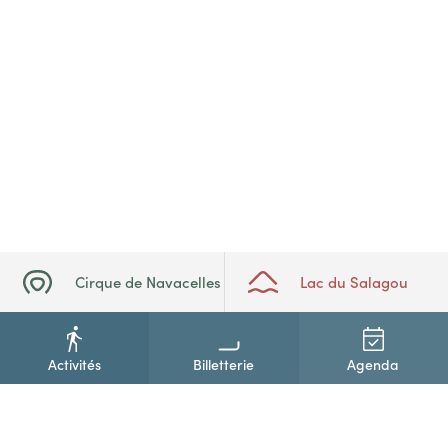
Cirque de Navacelles
Lac du Salagou
Activités
Billetterie
Agenda
+33(0)4 67 88 86 44