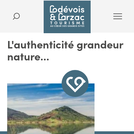
L'authenticité grandeur
nature...