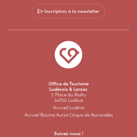
Inscription à la newsletter
Office de Tourisme
Lodévois & Larzac
7, Place du Rialto
34700 Lodève
Accueil Lodève
Accueil Baume Auriol Cirque de Navacelles
Suivez-nous !