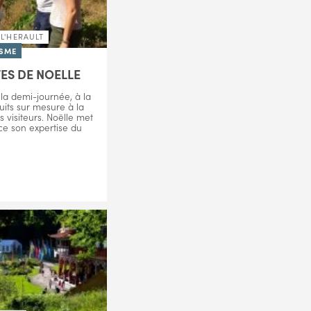
L'HERAULT
SME
TES DE NOELLE
 la demi-journée, à la
uits sur mesure à la
visiteurs. Noëlle met
ice son expertise du