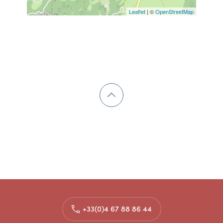
Leaflet
| ©
OpenStreetMap
+33(0)4 67 88 86 44