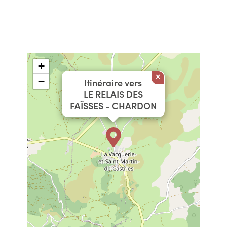
+
×
−
Itinéraire vers
LE RELAIS DES
FAÏSSES - CHARDON