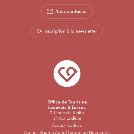
Nous contacter
Inscription à la newsletter
Office de Tourisme
Lodévois & Larzac
7, Place du Rialto
34700 Lodève
Accueil Lodève
Accueil Baume Auriol Cirque de Navacelles