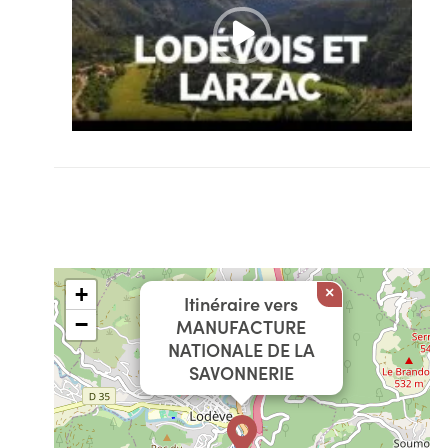
+
×
Itinéraire vers
−
MANUFACTURE
NATIONALE DE LA
SAVONNERIE