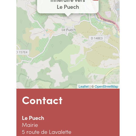
Le Puech
Leaflet
| ©
OpenStreetMap
Contact
Le Puech
Mairie
5 route de Lavalette