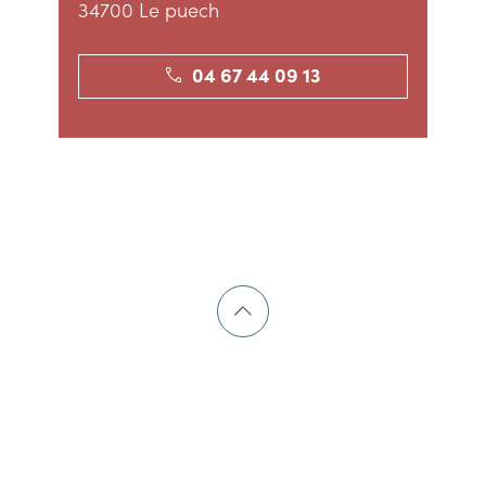
34700 Le puech
04 67 44 09 13