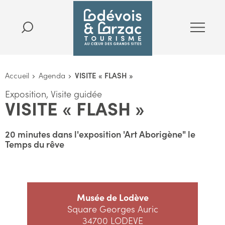
Accueil
Agenda
VISITE « FLASH »
Exposition, Visite guidée
VISITE « FLASH »
20 minutes dans l'exposition 'Art Aborigène" le
Temps du rêve
Musée de Lodève
Square Georges Auric
34700 LODEVE