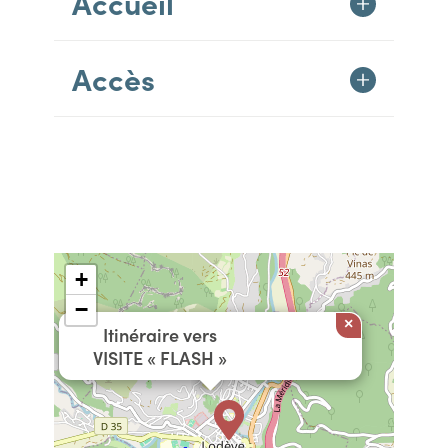
Accueil
Accès
+
−
×
Itinéraire vers
VISITE « FLASH »