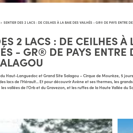
SENTIER DES 2 LACS : DE CEILHES À LA BAIE DES VAILHÉS - GR® DE PAYS ENTRE 
ES 2 LACS : DE CEILHES À 
HÉS - GR® DE PAYS ENTRE
SALAGOU
l du Haut-Languedoc et Grand Site Salagou – Cirque de Mourèze, 5 jours
es lacs de l'Hérault... Et pour découvrir Avène et ses thermes, les grands
es vallées de l’Orb et du Gravezon, et les ruffes de la Haute Vallée du Sa