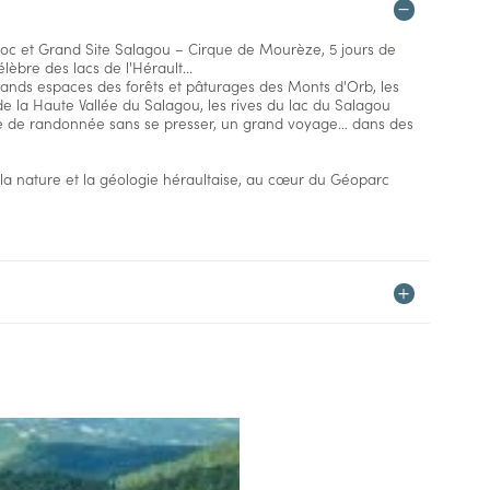
oc et Grand Site Salagou – Cirque de Mourèze, 5 jours de
èbre des lacs de l'Hérault...
rands espaces des forêts et pâturages des Monts d'Orb, les
 de la Haute Vallée du Salagou, les rives du lac du Salagou
ine de randonnée sans se presser, un grand voyage… dans des
a nature et la géologie héraultaise, au cœur du Géoparc