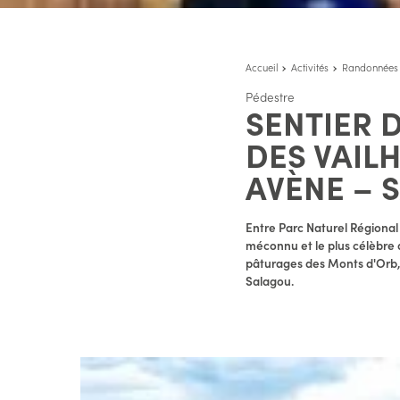
Accueil
Activités
Randonnées
Pédestre
SENTIER D
DES VAIL
AVÈNE – 
Entre Parc Naturel Régiona
méconnu et le plus célèbre d
pâturages des Monts d'Orb, l
Salagou.