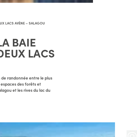
DEUX LACS AVÈNE – SALAGOU
LA BAIE
 DEUX LACS
 de randonnée entre le plus
 espaces des forêts et
lagou et les rives du lac du