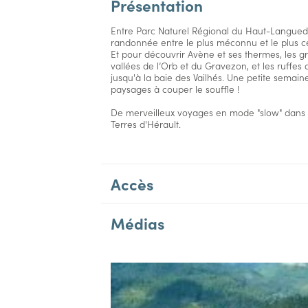
Présentation
Entre Parc Naturel Régional du Haut-Langued
randonnée entre le plus méconnu et le plus cél
Et pour découvrir Avène et ses thermes, les g
vallées de l’Orb et du Gravezon, et les ruffes
jusqu'à la baie des Vailhés. Une petite sema
paysages à couper le souffle !
De merveilleux voyages en mode "slow" dans l
Terres d'Hérault.
Accès
Médias