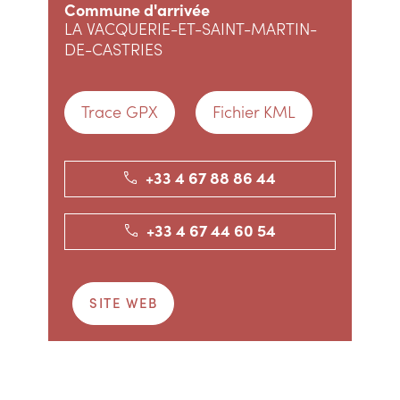
Commune d'arrivée
LA VACQUERIE-ET-SAINT-MARTIN-
DE-CASTRIES
Trace GPX
Fichier KML
+33 4 67 88 86 44
+33 4 67 44 60 54
SITE WEB