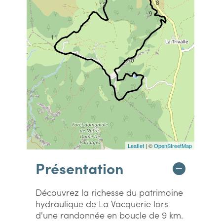
8
12
9
11
10
Leaflet
| ©
OpenStreetMap
Présentation
Découvrez la richesse du patrimoine
hydraulique de La Vacquerie lors
d'une randonnée en boucle de 9 km.