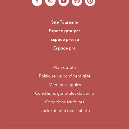
Site Tourisme
Espace groupes
Espace presse
Espace pro
Plan du site
Politique de confidentialité
Mentions légales
Conditions générales de vente
Conditions tarifaires
Déclaration d'accessibilité