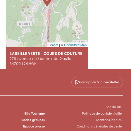
Leaflet
| ©
OpenStreetMap
L'ABEILLE VERTE - COURS DE COUTURE
276 avenue du Général de Gaulle
34700 LODEVE
+33 7 67 44 29 90
Inscription à la newsletter
Contactez-nous
Plan du site
Site Tourisme
Politique de confidentialité
Espace groupes
Mentions légales
Espace presse
Conditions générales de vente