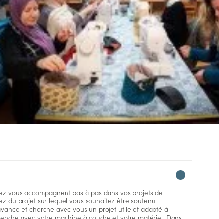
nez vous accompagnent pas à pas dans vos projets de
dez du projet sur lequel vous souhaitez être soutenu.
vance et cherche avec vous un projet utile et adapté à
rendre avec votre machine à coudre et votre matériel. Dans