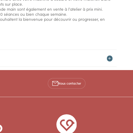
ts sur place.
de main sont également en vente à l'atelier à prix mini.
u 10 séances ou bien chaque semaine.
souhaitent la bienvenue pour découvrir ou progresser, en
Nous contacter