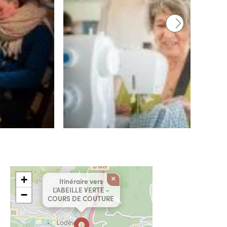
+
×
Itinéraire vers
L'ABEILLE VERTE -
−
COURS DE COUTURE