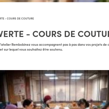
VERTE - COURS DE COUTURE
E VERTE - COURS DE COUTU
l'atelier Rembobinez vous accompagnent pas à pas dans vos projets de c
jet sur lequel vous souhaitez être soutenu.