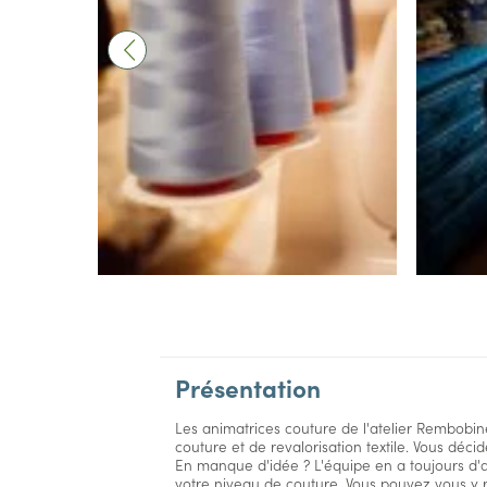
Présentation
Les animatrices couture de l'atelier Rembobi
couture et de revalorisation textile. Vous déci
En manque d'idée ? L'équipe en a toujours d'a
votre niveau de couture. Vous pouvez vous y 