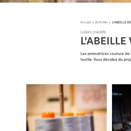
Accueil
Activités
L'ABEILLE 
Loisirs créatifs
L'ABEILL
Les animatrices couture de 
textile. Vous décidez du pro