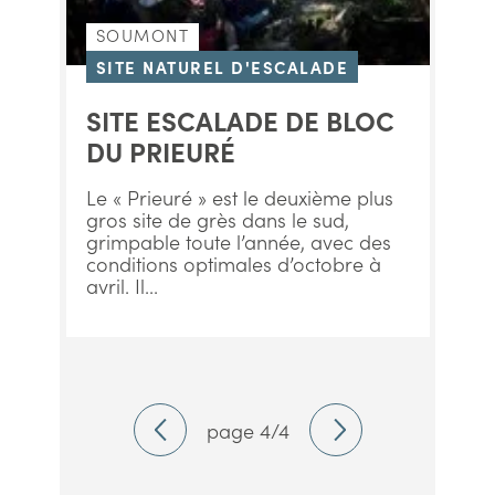
SOUMONT
SITE NATUREL D'ESCALADE
SITE ESCALADE DE BLOC
DU PRIEURÉ
Le « Prieuré » est le deuxième plus
gros site de grès dans le sud,
grimpable toute l’année, avec des
conditions optimales d’octobre à
avril. Il...
page 4/4