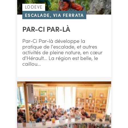
LODEVE
ESCALADE, VIA FERRATA
PAR-CI PAR-LÀ
Par-Ci Par-là développe la
pratique de l'escalade, et autres
activités de pleine nature, en cœur
d'Hérault... La région est belle, le
caillou...