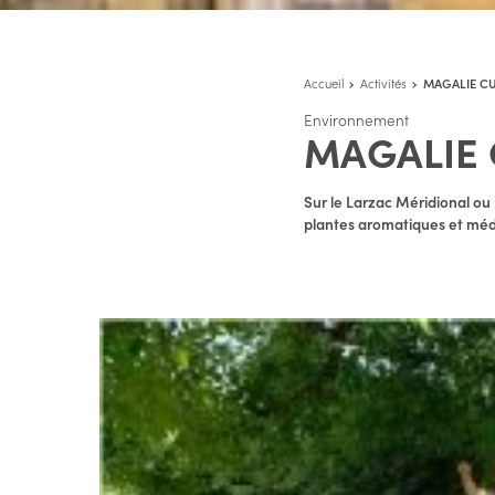
Accueil
Activités
MAGALIE CU
Environnement
MAGALIE 
Sur le Larzac Méridional ou 
plantes aromatiques et médi