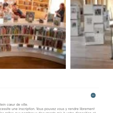
ein cœur de ville.
écessite une inscription. Vous pouvez vous y rendre librement
iller grâce aux nombreux documents mis à votre disposition et