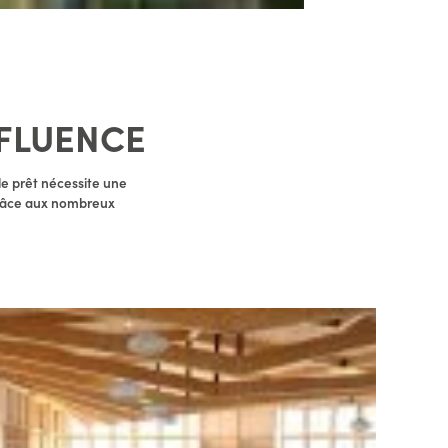
FLUENCE
le prêt nécessite une
 grâce aux nombreux