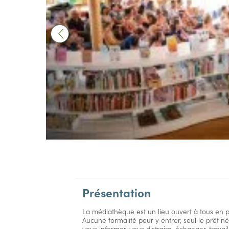
Présentation
La médiathèque est un lieu ouvert à tous en pl
Aucune formalité pour y entrer, seul le prêt n
vous informer, vous distraire, échanger, trava