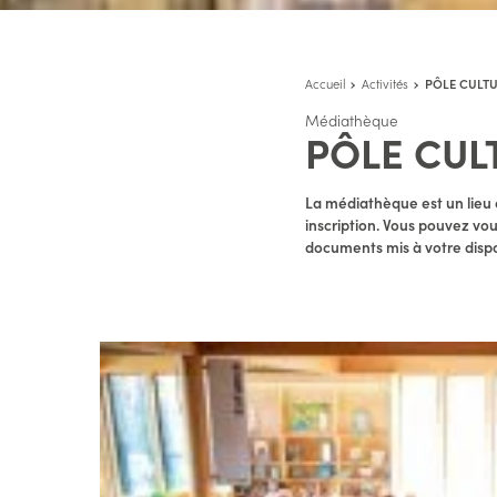
Accueil
Activités
PÔLE CULT
Médiathèque
PÔLE CUL
La médiathèque est un lieu o
inscription. Vous pouvez vou
documents mis à votre dispos