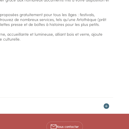
proposées gratuitement pour tous les âges : festivals,
 trouvez de nombreux services, tels qu'une Artothèque (prêt
ettes presse et de boîtes à histoires pour les plus petits.
e, accueillante et lumineuse, alliant bois et verre, ajoute
 culturelle.
Nous contacter