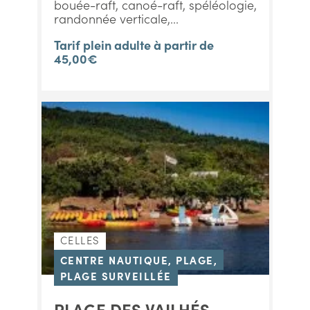
bouée-raft, canoé-raft, spéléologie,
randonnée verticale,...
Tarif plein adulte à partir de
45,00€
CELLES
CENTRE NAUTIQUE, PLAGE,
PLAGE SURVEILLÉE
PLAGE DES VAILHÉS