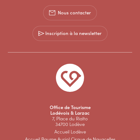
Nous contacter
Inscription à la newsletter
Office de Tourisme
Lodévois & Larzac
7, Place du Rialto
34700 Lodève
Accueil Lodève
Accueil Baume Auriol Cirque de Navacelles