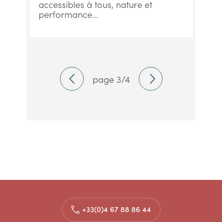
accessibles à tous, nature et
performance...
page 3/4
+33(0)4 67 88 86 44