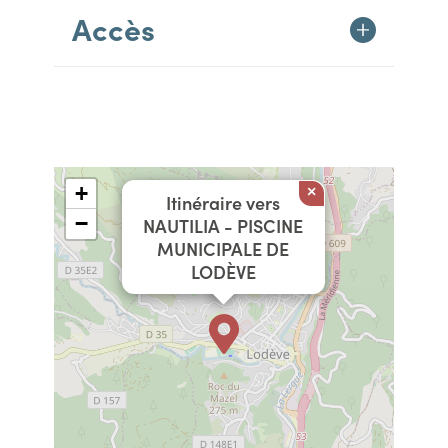
Accès
+
×
Itinéraire vers
−
NAUTILIA - PISCINE
MUNICIPALE DE
LODÈVE