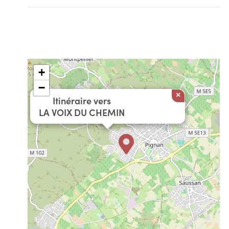
+
−
×
Itinéraire vers
LA VOIX DU CHEMIN