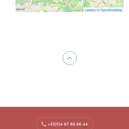
Leaflet
| ©
OpenStreetMap
+33(0)4 67 88 86 44