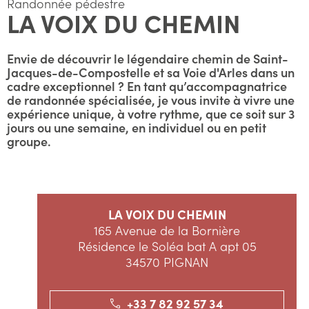
Randonnée pédestre
LA VOIX DU CHEMIN
Envie de découvrir le légendaire chemin de Saint-
Jacques-de-Compostelle et sa Voie d'Arles dans un
cadre exceptionnel ? En tant qu’accompagnatrice
de randonnée spécialisée, je vous invite à vivre une
expérience unique, à votre rythme, que ce soit sur 3
jours ou une semaine, en individuel ou en petit
groupe.
LA VOIX DU CHEMIN
165 Avenue de la Bornière
Résidence le Soléa bat A apt 05
34570 PIGNAN
+33 7 82 92 57 34