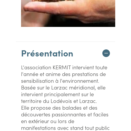
Présentation
L'association KERMIT intervient toute
l'année et anime des prestations de
sensibilisation à l'environnement.
Basée sur le Larzac méridional, elle
intervient principalement sur le
territoire du Lodévois et Larzac.
Elle propose des balades et des
découvertes passionnantes et faciles
en extérieur ou lors de
manifestations avec stand tout public