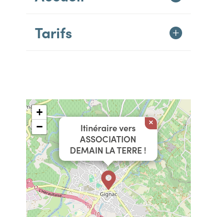
Tarifs
+
×
−
Itinéraire vers
ASSOCIATION
DEMAIN LA TERRE !