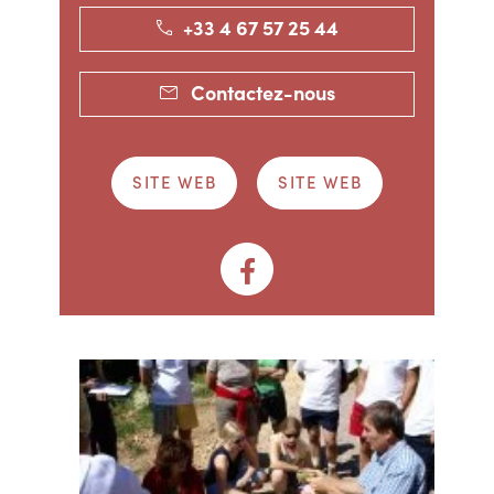
+33 4 67 57 25 44
Contactez-nous
SITE WEB
SITE WEB