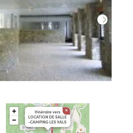
+
×
Itinéraire vers
LOCATION DE SALLE
−
-CAMPING LES VALS