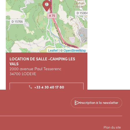
Leaflet
| ©
OpenStreetMap
LOCATION DE SALLE -CAMPING LES
VALS
2000 avenue Paul Tesserenc
34700 LODEVE
+33 4 30 40 17 80
+33 7 78 10 91 37
Inscription à la newsletter
Contactez-nous
Plan du site