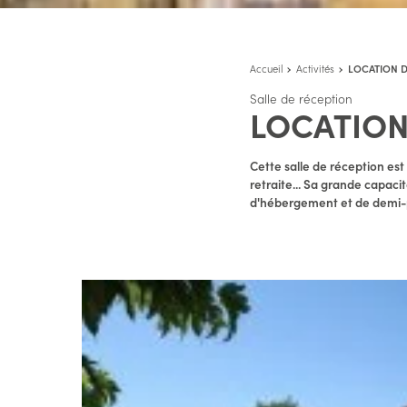
Accueil
Activités
LOCATION D
Salle de réception
LOCATION
Cette salle de réception es
retraite... Sa grande capaci
d'hébergement et de demi-p