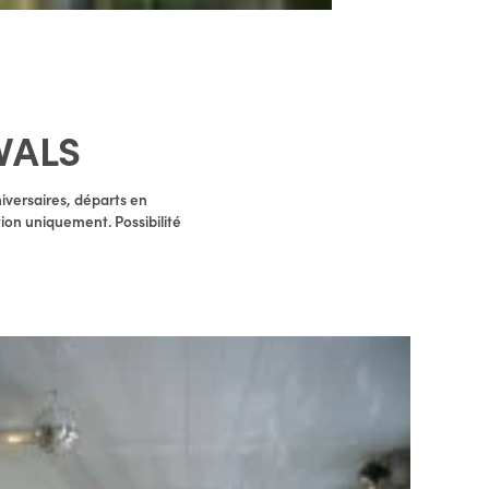
VALS
iversaires, départs en
tion uniquement. Possibilité