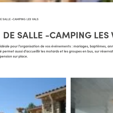
E SALLE -CAMPING LES VALS
 DE SALLE -CAMPING LES 
t idéale pour l'organisation de vos événements : mariages, baptêmes, ann
té permet aussi d'accueillir les motards et les groupes en bus, sur réserva
ension sur place.