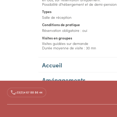
Possibilité d'hébergement et de demi-pension 
Types
Salle de réception
Conditions de pratique
Réservation obligatoire : oui
Visites en groupes
Visites guidées sur demande
Durée moyenne de visite : 30 mn
Accueil
Aménagements
+33(0)4 67 88 86 44
Tarifs
Accès