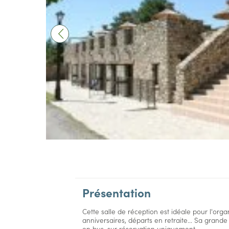
Présentation
Cette salle de réception est idéale pour l'or
anniversaires, départs en retraite... Sa grande
en bus, sur réservation uniquement.