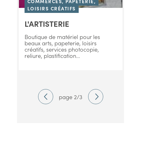
COMMERCES, PAPÈTERIE,
LOISIRS CRÉATIFS
L'ARTISTERIE
Boutique de matériel pour les
beaux arts, papeterie, loisirs
créatifs, services photocopie,
reliure, plastification...
page 2/3