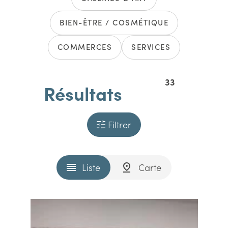
BIEN-ÊTRE / COSMÉTIQUE
COMMERCES
SERVICES
33
Résultats
Filtrer
Liste
Carte