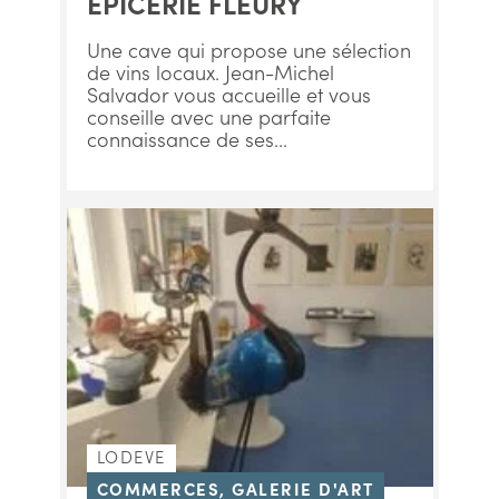
ÉPICERIE FLEURY
Une cave qui propose une sélection
de vins locaux. Jean-Michel
Salvador vous accueille et vous
conseille avec une parfaite
connaissance de ses...
LODEVE
COMMERCES, GALERIE D'ART