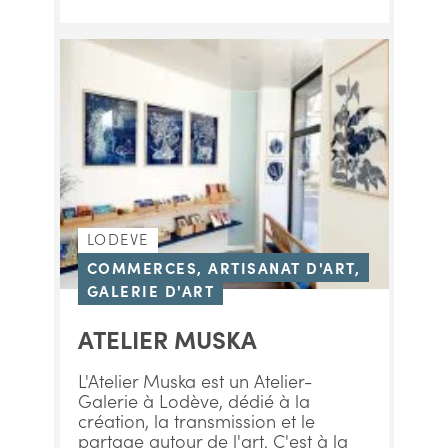
LODEVE
COMMERCES, ARTISANAT D'ART,
GALERIE D'ART
ATELIER MUSKA
L'Atelier Muska est un Atelier-
Galerie à Lodève, dédié à la
création, la transmission et le
partage autour de l'art. C'est à la