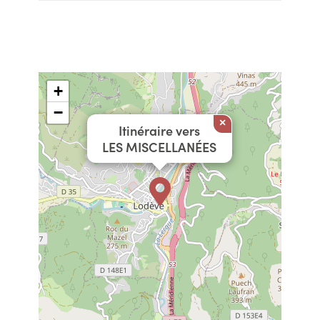
+
−
×
Itinéraire vers
LES MISCELLANÉES