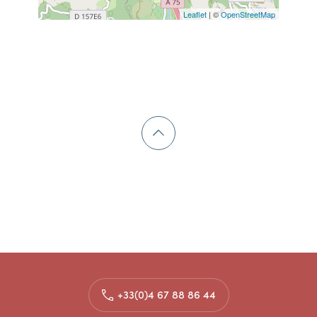
Leaflet
| ©
OpenStreetMap
+33(0)4 67 88 86 44