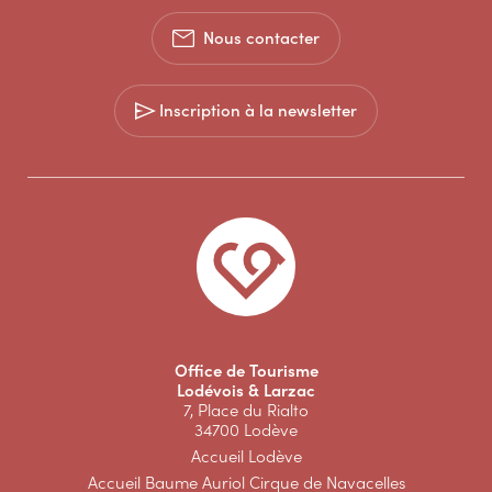
Nous contacter
Inscription à la newsletter
Office de Tourisme
Lodévois & Larzac
7, Place du Rialto
34700 Lodève
Accueil Lodève
Accueil Baume Auriol Cirque de Navacelles