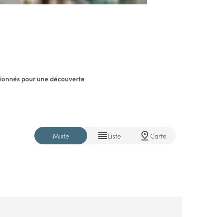
sionnés pour une découverte
Mixte
Liste
Carte