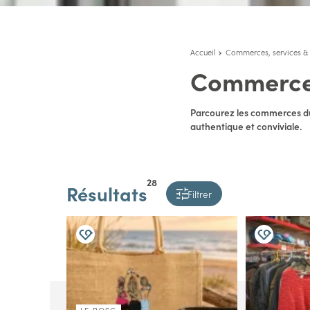
Accueil
Commerces, services & 
Commerc
Parcourez les commerces du
authentique et conviviale.
28
Résultats
Filtrer