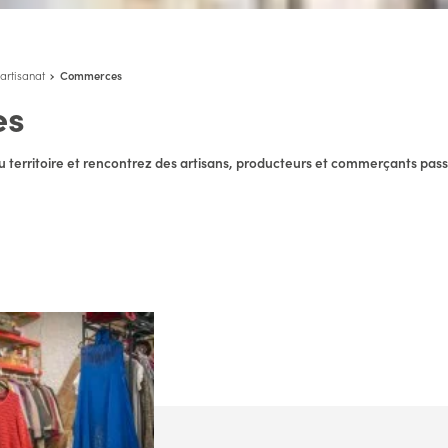
artisanat
Commerces
es
 territoire et rencontrez des artisans, producteurs et commerçants pas