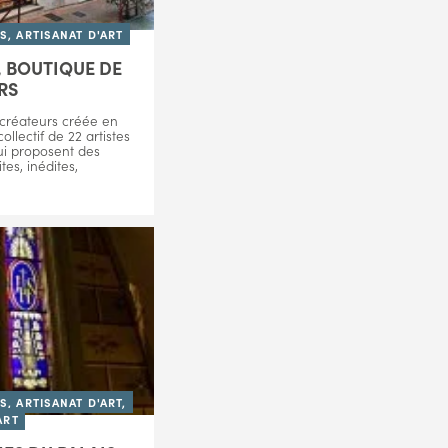
, ARTISANAT D'ART
R, BOUTIQUE DE
RS
créateurs créée en
ollectif de 22 artistes
qui proposent des
tes, inédites,
, ARTISANAT D'ART,
ART