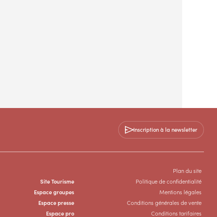
Inscription à la newsletter
Plan du site
Site Tourisme
Politique de confidentialité
Espace groupes
Mentions légales
Espace presse
Conditions générales de vente
Espace pro
Conditions tarifaires