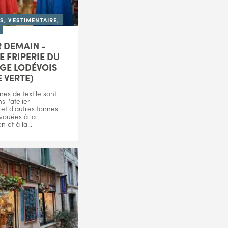
, VESTIMENTAIRE,
R DEMAIN -
 FRIPERIE DU
GE LODÉVOIS
E VERTE)
nes de textile sont
 l'atelier
et d'autres tonnes
vouées à la
n et à la...