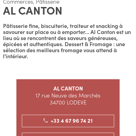
Commerces, Pâtisserie
AL CANTON
Pâtisserie fine, biscuiterie, traiteur et snacking à
savourer sur place ou à emporter… Al Canton est un
lieu où se rencontrent des saveurs généreuses,
épicées et authentiques. Dessert & Fromage : une
sélection des meilleurs fromage vous attend à
l'intérieur.
AL CANTON
17 rue Neuve des Marchés
34700 LODEVE
+33 4 67 96 74 21