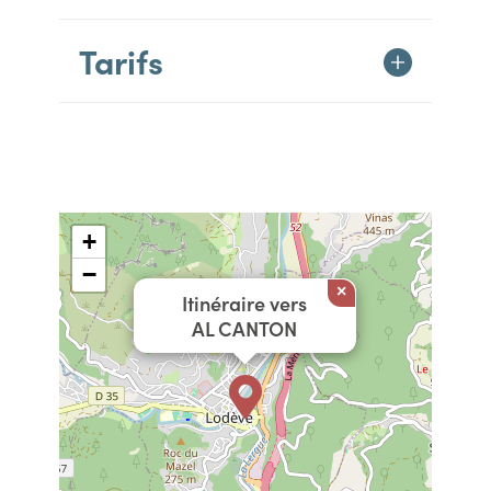
Tarifs
+
−
×
Itinéraire vers
AL CANTON