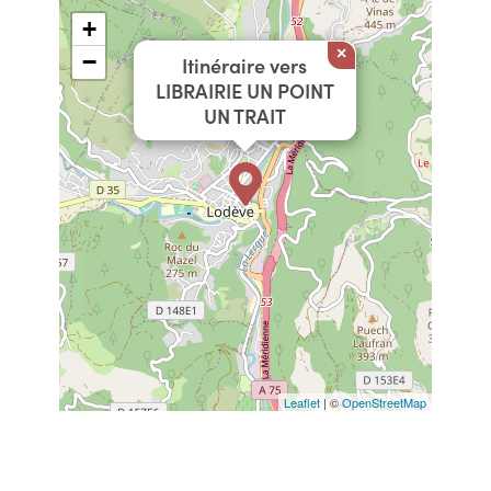
+
×
−
Itinéraire vers
LIBRAIRIE UN POINT
UN TRAIT
Leaflet
| ©
OpenStreetMap