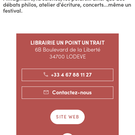
débats philos, atelier d'écriture, concerts...même un
festival.
LIBRAIRIE UN POINT UN TRAIT
6B Boulevard de la Liberté
34700 LODEVE
+33 4 67 88 11 27
Contactez-nous
SITE WEB