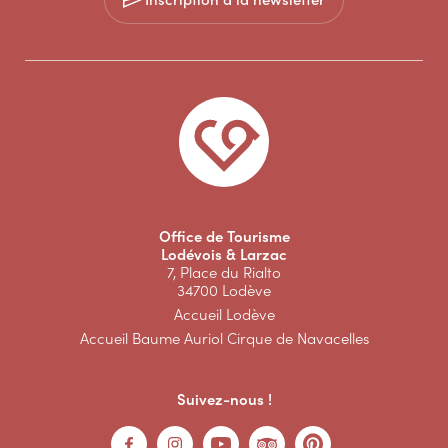
Office de Tourisme
Lodévois & Larzac
7, Place du Rialto
34700 Lodève
Accueil Lodève
Accueil Baume Auriol Cirque de Navacelles
Suivez-nous !