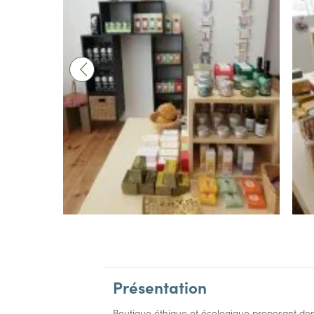
Présentation
Boutique éthique et écologique proposant des 