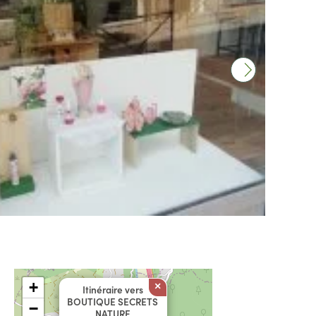
+
×
Itinéraire vers
BOUTIQUE SECRETS
−
NATURE