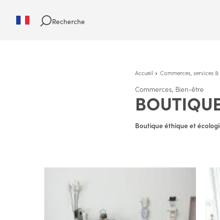
Recherche
Accueil
Commerces, services & 
Commerces, Bien-être
BOUTIQUE
Boutique éthique et écologi