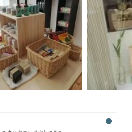
produits de soins et de bien-être :