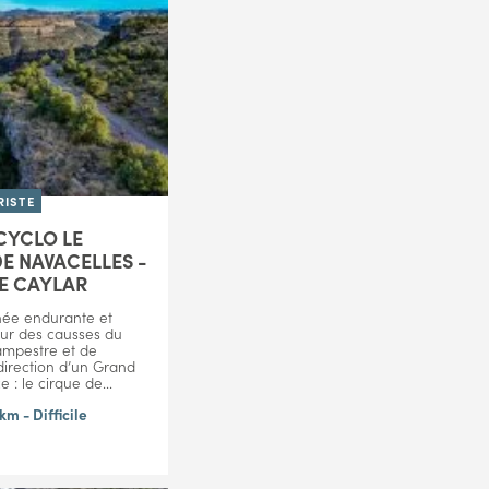
ISTE
CYCLO LE
E NAVACELLES -
LE CAYLAR
ée endurante et
ur des causses du
ampestre et de
direction d’un Grand
e : le cirque de...
km - Difficile