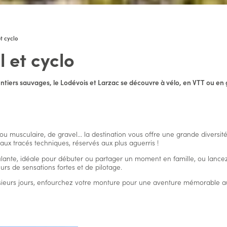
t cyclo
l et cyclo
entiers sauvages, le Lodévois et Larzac se découvre à vélo, en VTT ou en
ou musculaire, de gravel... la destination vous offre une grande diversit
ile aux tracés techniques, réservés aux plus aguerris !
ulante, idéale pour débuter ou partager un moment en famille, ou lancez-
urs de sensations fortes et de pilotage.
usieurs jours, enfourchez votre monture pour une aventure mémorable a