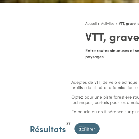
Accueil
Activités
VTT, gravel e
VTT, grave
Entre routes sinueuses et s
paysages.
Adeptes de VTT, de vélo électrique 
profils : de l’itinéraire familial fac
Optez pour une piste forestière ro
techniques, parfaits pour les amate
En boucle ou en itinérance sur pl
37
Résultats
Filtrer