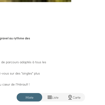
 gravel au rythme des
é de parcours adaptés à tous les
vous sur des "singles" plus
u cœur de l’Hérault !
Mixte
Liste
Carte