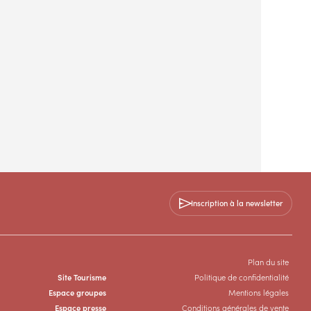
Inscription à la newsletter
Plan du site
Site Tourisme
Politique de confidentialité
Espace groupes
Mentions légales
Espace presse
Conditions générales de vente