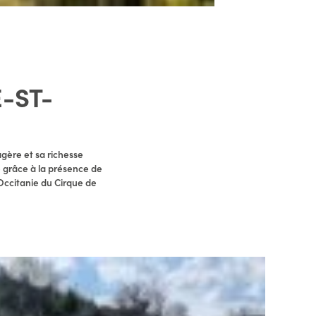
-ST-
gère et sa richesse
e grâce à la présence de
Occitanie du Cirque de