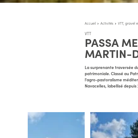
Accueil
Activités
VTT, gravel e
VTT
PASSA MER
MARTIN-D
La surprenante traversée d
patrimoniale. Classé au Patr
l'agro-pastoralisme méditer
Navacelles, labellisé depuis 