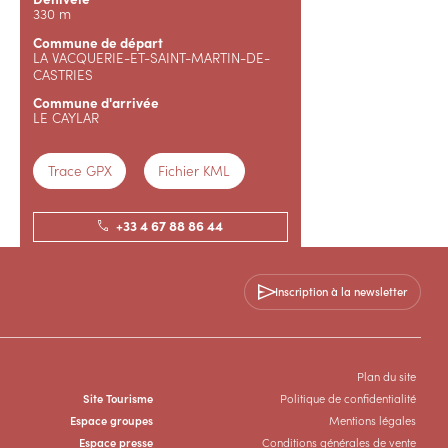
330 m
Commune de départ
LA VACQUERIE-ET-SAINT-MARTIN-DE-
CASTRIES
Commune d'arrivée
LE CAYLAR
Trace GPX
Fichier KML
+33 4 67 88 86 44
Contactez-nous
Inscription à la newsletter
SITE WEB
Plan du site
Site Tourisme
Politique de confidentialité
Espace groupes
Mentions légales
Espace presse
Conditions générales de vente