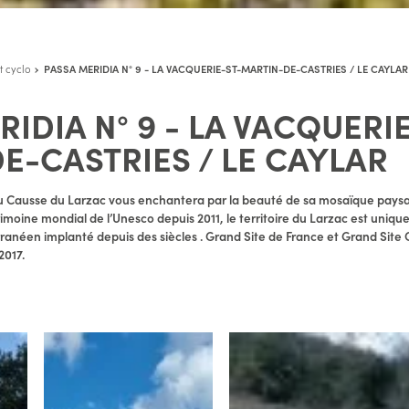
t cyclo
PASSA MERIDIA N° 9 - LA VACQUERIE-ST-MARTIN-DE-CASTRIES / LE CAYLAR
IDIA N° 9 - LA VACQUERIE
E-CASTRIES / LE CAYLAR
u Causse du Larzac vous enchantera par la beauté de sa mosaïque paysa
imoine mondial de l’Unesco depuis 2011, le territoire du Larzac est uniqu
ranéen implanté depuis des siècles . Grand Site de France et Grand Site 
2017.