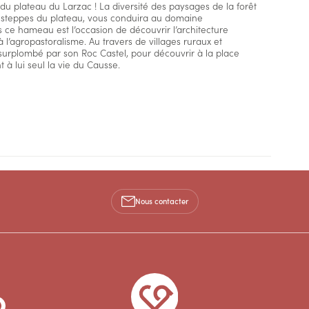
du plateau du Larzac ! La diversité des paysages de la forêt
steppes du plateau, vous conduira au domaine
ce hameau est l’occasion de découvrir l’architecture
 l’agropastoralisme. Au travers de villages ruraux et
 surplombé par son Roc Castel, pour découvrir à la place
 à lui seul la vie du Causse.
Nous contacter
LE CAYLAR