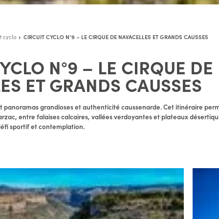
t cyclo
CIRCUIT CYCLO N°9 – LE CIRQUE DE NAVACELLES ET GRANDS CAUSSES
YCLO N°9 – LE CIRQUE DE
ES ET GRANDS CAUSSES
t panoramas grandioses et authenticité caussenarde. Cet itinéraire perm
arzac, entre falaises calcaires, vallées verdoyantes et plateaux désertiq
éfi sportif et contemplation.