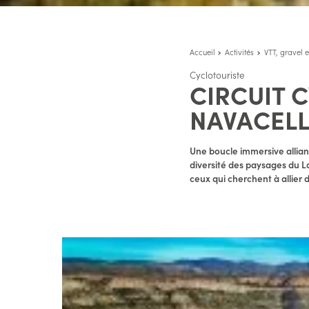
Accueil
Activités
VTT, gravel e
Cyclotouriste
CIRCUIT C
NAVACELL
Une boucle immersive allian
diversité des paysages du L
ceux qui cherchent à allier d