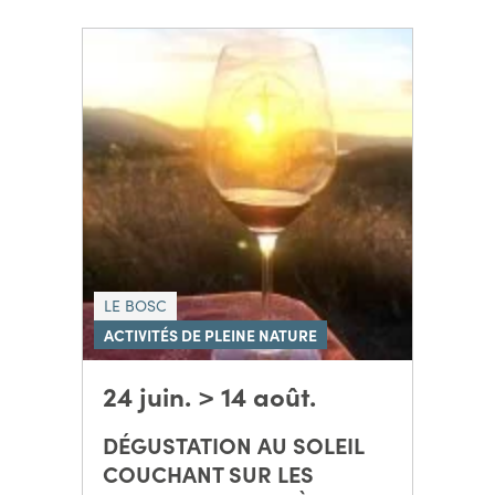
LE BOSC
ACTIVITÉS DE PLEINE NATURE
24 juin. > 14 août.
DÉGUSTATION AU SOLEIL
COUCHANT SUR LES