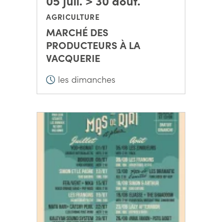
05 juil. > 30 août.
AGRICULTURE
MARCHÉ DES
PRODUCTEURS À LA
VACQUERIE
les dimanches