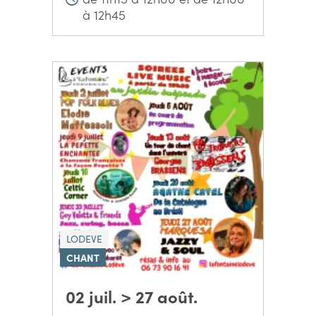
à 12h45
LODEVE
CHANT
02 juil. > 27 août.