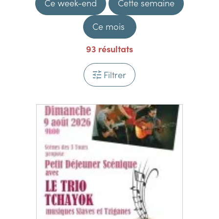
Ce week-end
Cette semaine
Ce mois
93
résultats
Filtrer