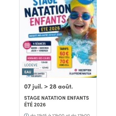
LODEVE
EAU
07 juil. > 28 août.
STAGE NATATION ENFANTS
ÉTÉ 2026
de 11h15 à 12h00 et de 12h00