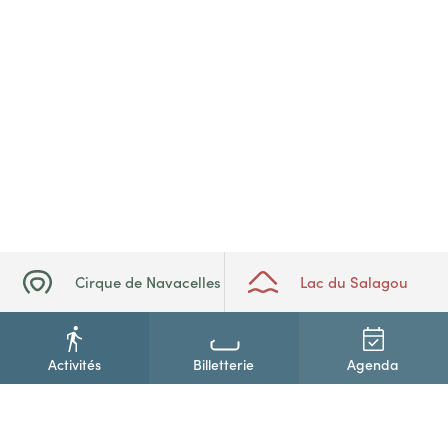
Cirque de Navacelles
Lac du Salagou
Activités
Billetterie
Agenda
+33(0)4 67 88 86 44