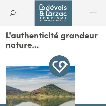
L'authenticité grandeur
nature...