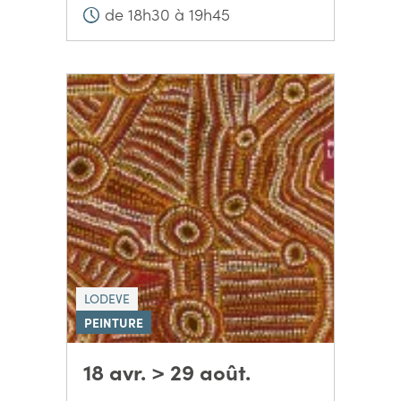
de 18h30 à 19h45
LODEVE
PEINTURE
18 avr. > 29 août.