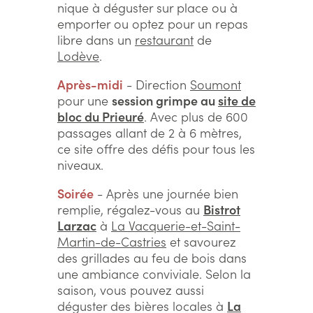
nique à déguster sur place ou à
emporter ou optez pour un repas
libre dans un
restaurant
de
Lodève
.
Après-midi
- Direction
Soumont
pour une
session grimpe au
site de
bloc du Prieuré
. Avec plus de 600
passages allant de 2 à 6 mètres,
ce site offre des défis pour tous les
niveaux.
Soirée
- Après une journée bien
remplie, régalez-vous au
Bistrot
Larzac
à
La Vacquerie-et-Saint-
Martin-de-Castries
et savourez
des grillades au feu de bois dans
une ambiance conviviale. Selon la
saison, vous pouvez aussi
déguster des bières locales à
La