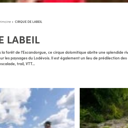
trimoine
CIRQUE DE LABEIL
E LABEIL
 la forêt de l'Escandorgue, ce cirque dolomitique abrite une splendide riv
ur les paysages du Lodévois. Il est également un lieu de prédilection des
calade, trail, VTT...