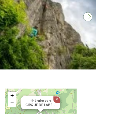
+
×
Itinéraire vers
−
CIRQUE DE LABEIL