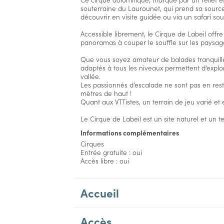
souterraine du Laurounet, qui prend sa source
découvrir en visite guidée ou via un safari sout
Accessible librement, le Cirque de Labeil offr
panoramas à couper le souffle sur les paysag
Que vous soyez amateur de balades tranquilles
adaptés à tous les niveaux permettent d’explor
vallée.
Les passionnés d’escalade ne sont pas en rest
mètres de haut !
Quant aux VTTistes, un terrain de jeu varié et e
Le Cirque de Labeil est un site naturel et un t
Informations complémentaires
Cirques
Entrée gratuite : oui
Accès libre : oui
Accueil
Accès