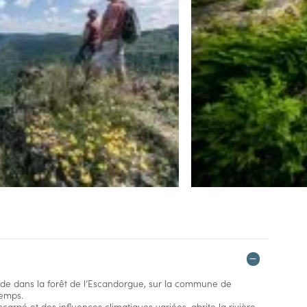
tude dans la forêt de l’Escandorgue, sur la commune de
temps.
arpé et des influences climatiques variées, abrite la rivière