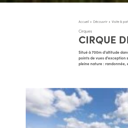
Accueil
Découvrir
Visite & pa
Cirques
CIRQUE D
Situé à 700m d'altitude dans
points de vues d'exception s
pleine nature : randonnée, es