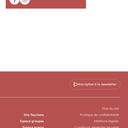
Inscription à la newsletter
Plan du site
Site Tourisme
Politique de confidentialité
Espace groupes
Mentions légales
Espace presse
Conditions générales de vente