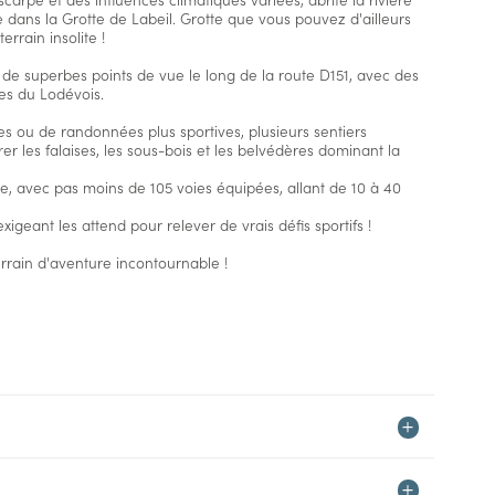
 dans la Grotte de Labeil. Grotte que vous pouvez d'ailleurs
errain insolite !
e de superbes points de vue le long de la route D151, avec des
es du Lodévois.
 ou de randonnées plus sportives, plusieurs sentiers
er les falaises, les sous-bois et les belvédères dominant la
e, avec pas moins de 105 voies équipées, allant de 10 à 40
xigeant les attend pour relever de vrais défis sportifs !
errain d'aventure incontournable !