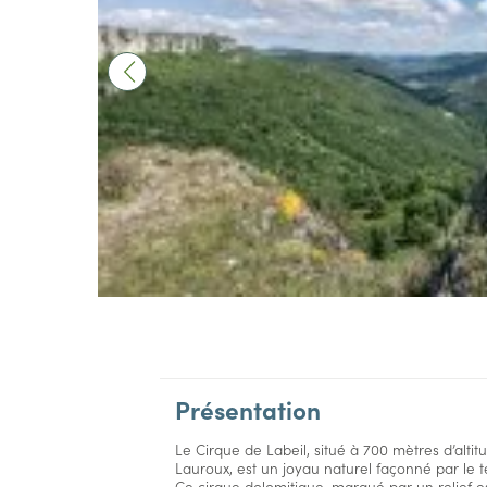
Présentation
Le Cirque de Labeil, situé à 700 mètres d’alti
Lauroux, est un joyau naturel façonné par le 
Ce cirque dolomitique, marqué par un relief esc