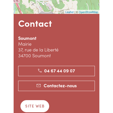
Leaflet
| ©
OpenStreetMap
Contact
Soumont
Mairie
37, rue de la Liberté
34700 Soumont
04 67 44 09 07
Contactez-nous
SITE WEB