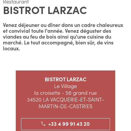
Restaurant
BISTROT LARZAC
Venez déjeuner ou dîner dans un cadre chaleureux
et convivial toute l'année. Venez déguster des
viandes au feu de bois ainsi qu'une cuisine du
marché. Le tout accompagné, bien sûr, de vins
locaux.
BISTROT LARZAC
Le Village
la croisette - 56 grand rue
34520 LA VACQUERIE-ET-SAINT-
MARTIN-DE-CASTRIES
+33 4 99 91 43 20