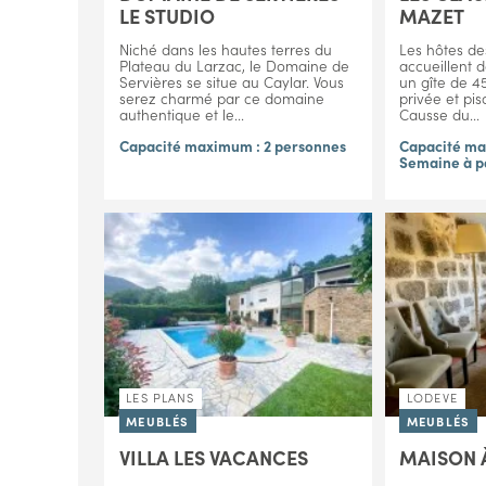
LE STUDIO
MAZET
Niché dans les hautes terres du
Les hôtes de
Plateau du Larzac, le Domaine de
accueillent d
Servières se situe au Caylar. Vous
un gîte de 4
serez charmé par ce domaine
privée et pis
authentique et le...
Causse du...
Capacité maximum : 2 personnes
Capacité ma
Semaine à p
LES PLANS
LODEVE
MEUBLÉS
MEUBLÉS
VILLA LES VACANCES
MAISON 