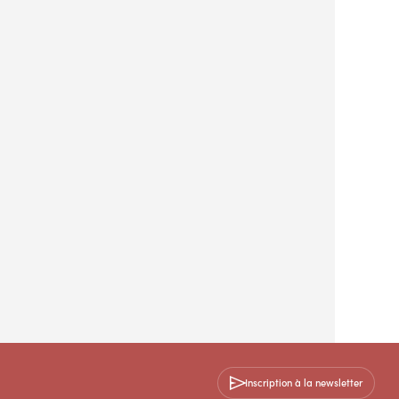
Inscription à la newsletter