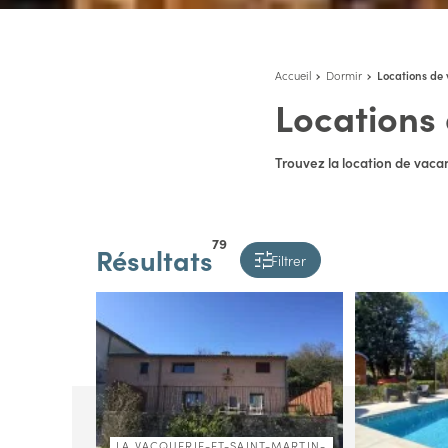
Accueil
Dormir
Locations de
Locations
Trouvez la location de vacan
79
Résultats
Filtrer
LA VACQUERIE-ET-SAINT-MARTIN-