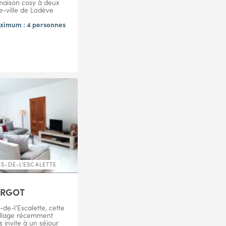
aison cosy à deux
e-ville de Lodève
ximum : 4 personnes
S-DE-L'ESCALETTE
ARGOT
-de-l'Escalette, cette
illage récemment
 invite à un séjour