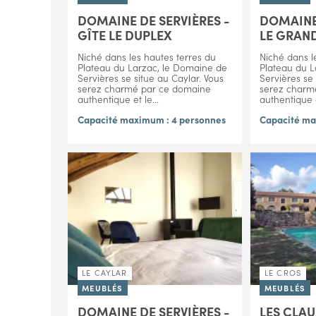
DOMAINE DE SERVIÈRES -
DOMAINE 
GÎTE LE DUPLEX
LE GRAND
Niché dans les hautes terres du
Niché dans l
Plateau du Larzac, le Domaine de
Plateau du L
Servières se situe au Caylar. Vous
Servières se 
serez charmé par ce domaine
serez charm
authentique et le...
authentique e
Capacité maximum : 4 personnes
Capacité ma
LE CAYLAR
LE CROS
MEUBLÉS
MEUBLÉS
DOMAINE DE SERVIÈRES -
LES CLAU