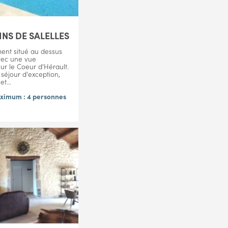
INS DE SALELLES
ment situé au dessus
avec une vue
ur le Coeur d'Hérault.
 séjour d'exception,
t...
ximum : 4 personnes