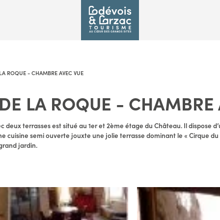
LA ROQUE - CHAMBRE AVEC VUE
DE LA ROQUE - CHAMBRE 
c deux terrasses est situé au 1er et 2ème étage du Château. Il dispose d
ne cuisine semi ouverte jouxte une jolie terrasse dominant le « Cirque d
 grand jardin.