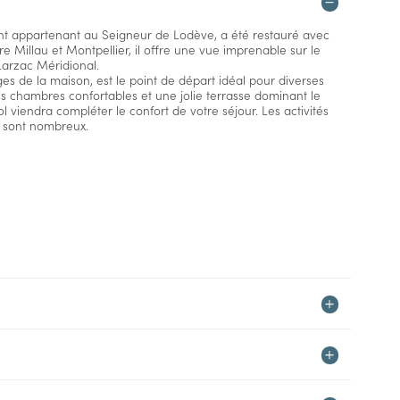
nt appartenant au Seigneur de Lodève, a été restauré avec
re Millau et Montpellier, il offre une vue imprenable sur le
arzac Méridional.
es de la maison, est le point de départ idéal pour diverses
ois chambres confortables et une jolie terrasse dominant le
viendra compléter le confort de votre séjour. Les activités
es sont nombreux.