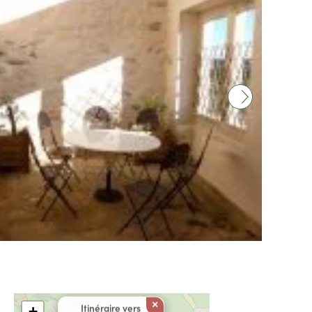
×
Itinéraire vers
+