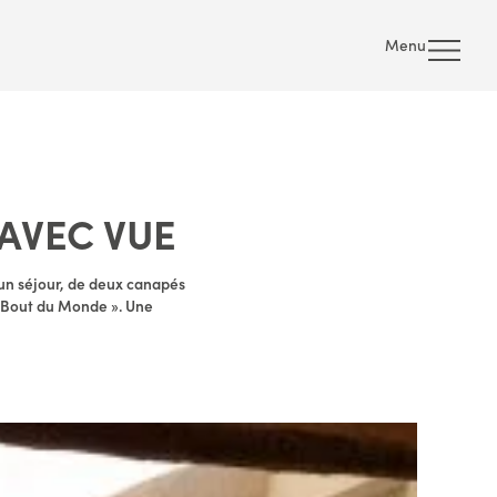
Menu
AVEC VUE
’un séjour, de deux canapés
u Bout du Monde ». Une