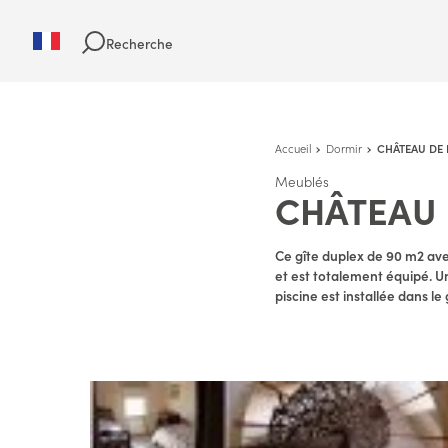
Recherche
Accueil
Dormir
CHÂTEAU DE 
Meublés
CHÂTEAU 
Ce gîte duplex de 90 m2 ave
et est totalement équipé. U
piscine est installée dans le