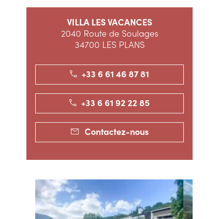
VILLA LES VACANCES
2040 Route de Soulages
34700 LES PLANS
+33 6 61 46 87 81
+33 6 61 92 22 85
Contactez-nous