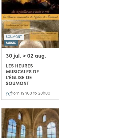
SOUMONT
MUSIC
30 jul. > 02 aug.
LES HEURES
MUSICALES DE
L‘ÉGLISE DE
SOUMONT
from 19h00 to 20h00