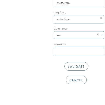
Jusqu'au...
Communes
---
Keywords
VALIDATE
CANCEL