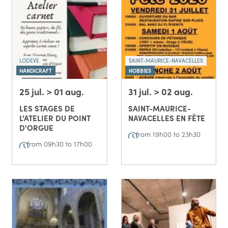
LODEVE
SAINT-MAURICE-NAVACELLES
HANDICRAFT
HOBBIES
25 jul. > 01 aug.
31 jul. > 02 aug.
LES STAGES DE
SAINT-MAURICE-
L'ATELIER DU POINT
NAVACELLES EN FÊTE
D'ORGUE
from 19h00 to 23h30
from 09h30 to 17h00