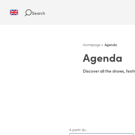
Search
Homepage
Agenda
Agenda
Discover all the shows, festi
A partir du...