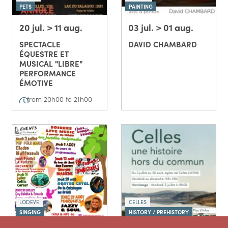
PETS
PAINTING
20 jul. > 11 aug.
03 jul. > 01 aug.
SPECTACLE
DAVID CHAMBARD
ÉQUESTRE ET
MUSICAL "LIBRE"
PERFORMANCE
ÉMOTIVE
from 20h00 to 21h00
LODEVE
CELLES
SINGING
HISTORY / PREHISTORY