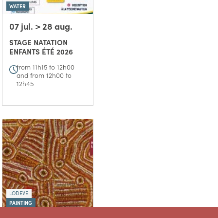
WATER
07 jul. > 28 aug.
STAGE NATATION
ENFANTS ÉTÉ 2026
from 11h15 to 12h00
and from 12h00 to
12h45
LODEVE
PAINTING