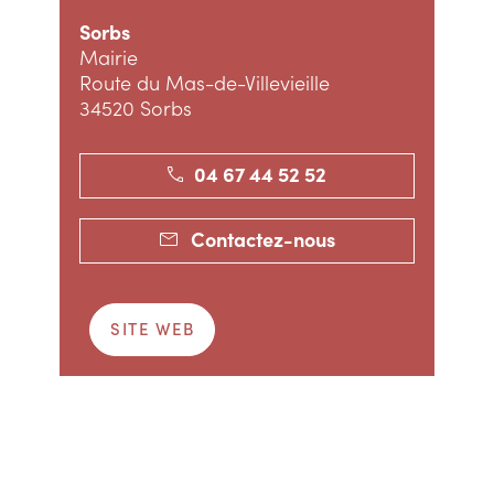
Sorbs
Mairie
Route du Mas-de-Villevieille
34520 Sorbs
04 67 44 52 52
Contactez-nous
SITE WEB