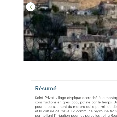
Résumé
Saint-Privat, village atypique accroché à la monta
constructions en grès local, patiné par le temps. U
pour le polissement du marbre qui a permis de 
et la culture de l’olive. La commune regroupe trois 
permettant l’irrigation pour les parcelles ; et la Ro