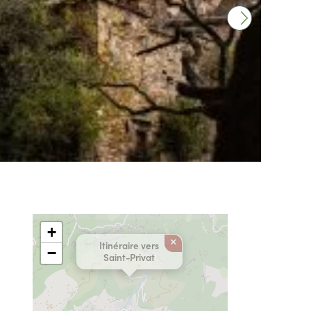
+
×
Itinéraire vers
−
Saint-Privat