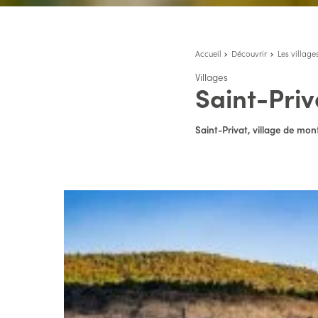
Accueil
Découvrir
Les village
Villages
Saint-Priv
Saint-Privat, village de mo