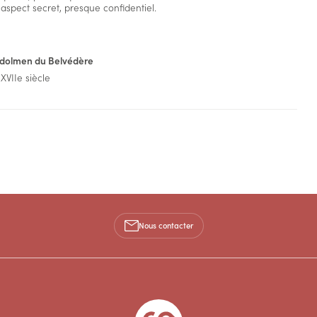
aspect secret, presque confidentiel.
e dolmen du Belvédère
XVIIe siècle
Nous contacter