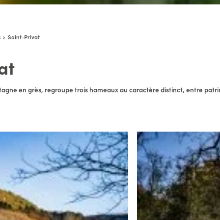
s
Saint-Privat
at
ntagne en grès, regroupe trois hameaux au caractère distinct, entre patr