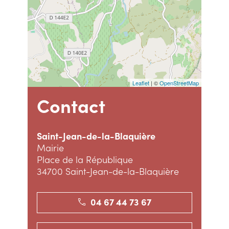
Leaflet
| ©
OpenStreetMap
Contact
Saint-Jean-de-la-Blaquière
Mairie
Place de la République
34700 Saint-Jean-de-la-Blaquière
04 67 44 73 67