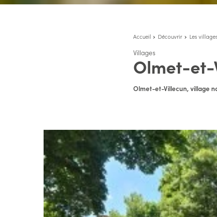
Accueil
Découvrir
Les village
Villages
Olmet-et-
Olmet-et-Villecun, village n