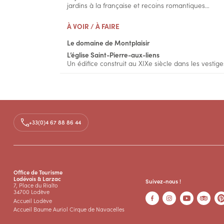
jardins à la française et recoins romantiques…
À VOIR / À FAIRE
Le domaine de Montplaisir
L’église Saint-Pierre-aux-liens
Un édifice construit au XIXe siècle dans les vestige
+33(0)4 67 88 86 44
Office de Tourisme
Lodévois & Larzac
Suivez-nous !
7, Place du Rialto
34700 Lodève
Accueil Lodève
Accueil Baume Auriol Cirque de Navacelles