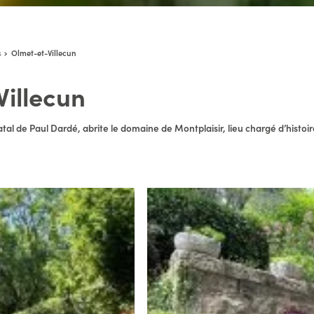
s
Olmet-et-Villecun
Villecun
atal de Paul Dardé, abrite le domaine de Montplaisir, lieu chargé d’histoir