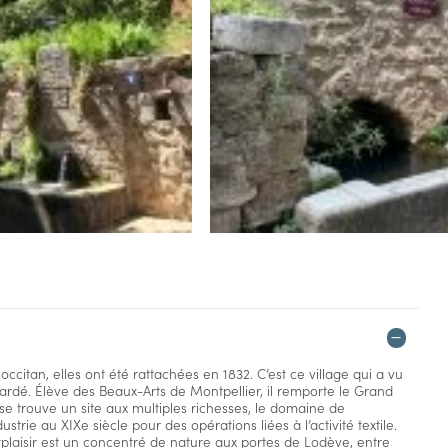
itan, elles ont été rattachées en 1832. C’est ce village qui a vu
Dardé. Élève des Beaux-Arts de Montpellier, il remporte le Grand
 se trouve un site aux multiples richesses, le domaine de
ustrie au XIXe siècle pour des opérations liées à l’activité textile.
plaisir est un concentré de nature aux portes de Lodève, entre