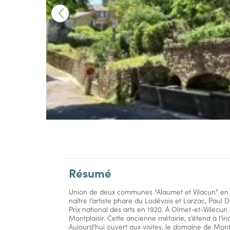
Résumé
Union de deux communes “Alaumet et Vilacun” en occ
naître l’artiste phare du Lodévois et Larzac, Paul 
Prix national des arts en 1920. À Olmet-et-Villecun
Montplaisir. Cette ancienne métairie, s’étend à l’ind
Aujourd’hui ouvert aux visites, le domaine de Mont