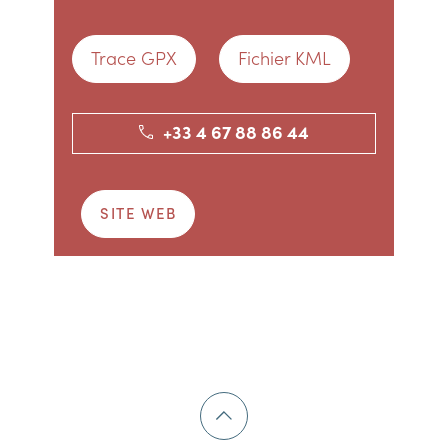
Trace GPX
Fichier KML
+33 4 67 88 86 44
SITE WEB