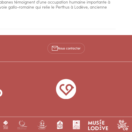
es cabanes témoignent d’une occupation humaine importante à
e voie gallo-romaine qui relie le Perthus à Lodève, ancienne
Nous contacter