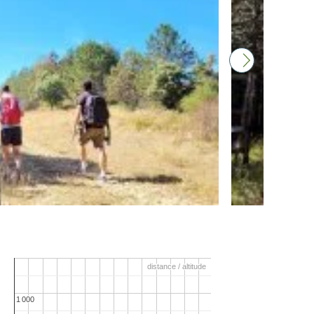
distance / altitude
distance / altitude
1 000
1 000