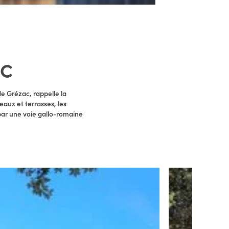
AC
de Grézac, rappelle la
aux et terrasses, les
par une voie gallo-romaine