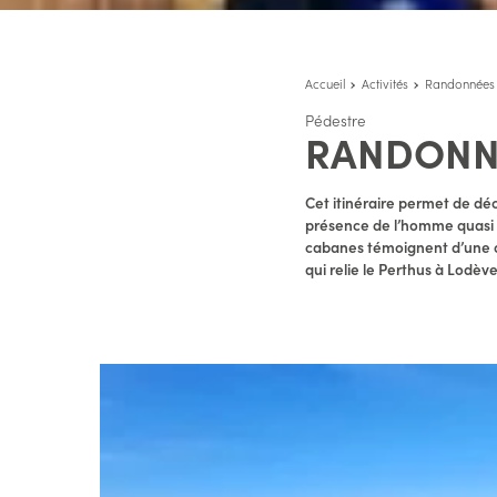
Accueil
Activités
Randonnées
Pédestre
RANDONNÉ
Cet itinéraire permet de déc
présence de l’homme quasi c
cabanes témoignent d’une oc
qui relie le Perthus à Lodèv