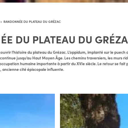
RANDONNÉE DU PLATEAU DU GRÉZAC
E DU PLATEAU DU GRÉZ
ouvrir l’histoire du plateau du Grézac. L’oppidum, implanté sur le puech 
ontinue jusqu’au Haut Moyen Âge. Les chemins traversiers, les murs ride
cupation humaine importante à partir du XVIe siècle. Le retour se fait 
e, ancienne cité épiscopale influente.