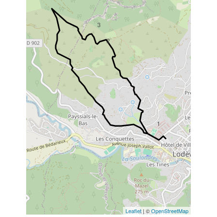
3
2
1
Leaflet
| ©
OpenStreetMap