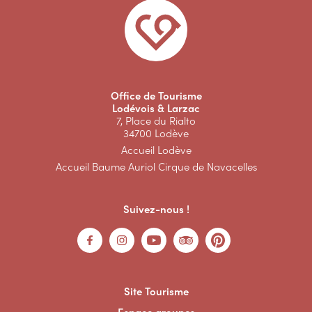
Office de Tourisme
Lodévois & Larzac
7, Place du Rialto
34700 Lodève
Accueil Lodève
Accueil Baume Auriol Cirque de Navacelles
Suivez-nous !
Site Tourisme
Espace groupes