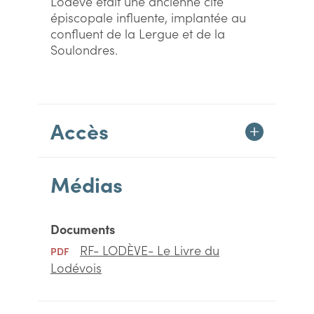
Lodève était une ancienne cité
épiscopale influente, implantée au
confluent de la Lergue et de la
Soulondres.
Accès
Médias
Documents
RF- LODÈVE- Le Livre du
PDF
Lodévois