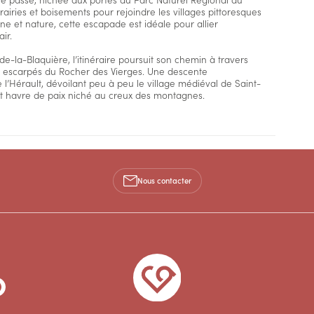
airies et boisements pour rejoindre les villages pittoresques
e et nature, cette escapade est idéale pour allier
ir.
-la-Blaquière, l’itinéraire poursuit son chemin à travers
efs escarpés du Rocher des Vierges. Une descente
l’Hérault, dévoilant peu à peu le village médiéval de Saint-
t havre de paix niché au creux des montagnes.
Nous contacter