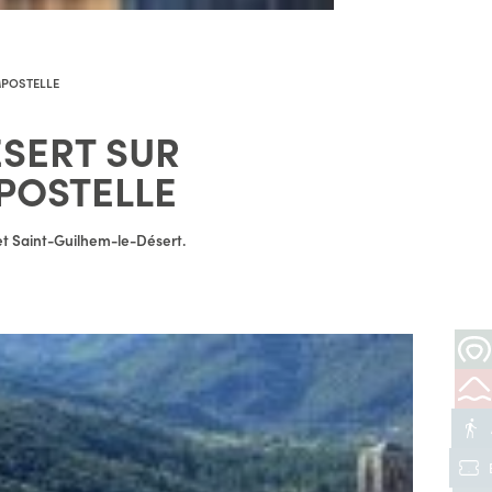
MPOSTELLE
ÉSERT SUR
MPOSTELLE
et Saint-Guilhem-le-Désert.