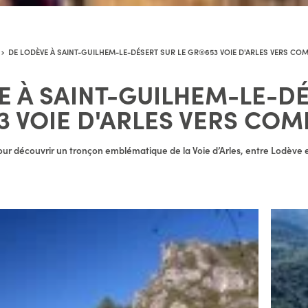
DE LODÈVE À SAINT-GUILHEM-LE-DÉSERT SUR LE GR®653 VOIE D'ARLES VERS CO
E À SAINT-GUILHEM-LE-D
3 VOIE D'ARLES VERS CO
r découvrir un tronçon emblématique de la Voie d’Arles, entre Lodève 