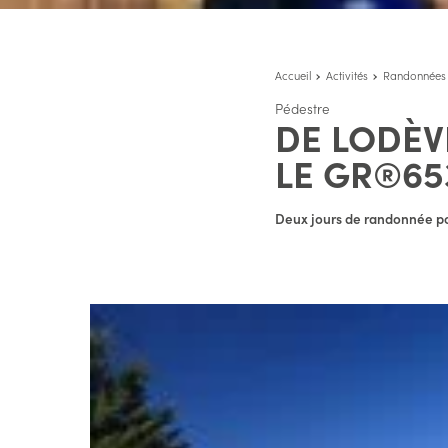
Accueil
Activités
Randonnées
Pédestre
DE LODÈV
LE GR®65
Deux jours de randonnée pou